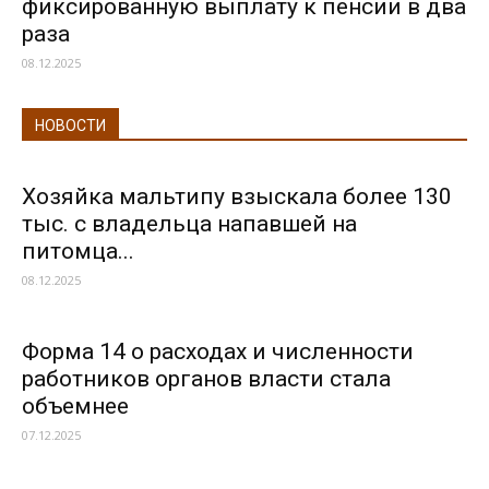
фиксированную выплату к пенсии в два
раза
08.12.2025
НОВОСТИ
Хозяйка мальтипу взыскала более 130
тыс. с владельца напавшей на
питомца...
08.12.2025
Форма 14 о расходах и численности
работников органов власти стала
объемнее
07.12.2025