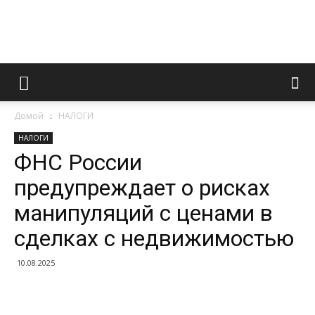
Информационно
Домой
НАЛОГИ
правовой
НАЛОГИ
ФНС России
предупреждает о рисках
портал
манипуляций с ценами в
сделках с недвижимостью
10.08.2025