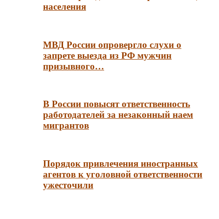
населения
МВД России опровергло слухи о
запрете выезда из РФ мужчин
призывного…
В России повысят ответственность
работодателей за незаконный наем
мигрантов
Порядок привлечения иностранных
агентов к уголовной ответственности
ужесточили