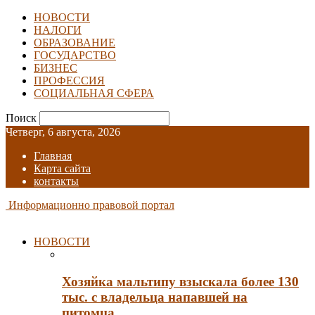
НОВОСТИ
НАЛОГИ
ОБРАЗОВАНИЕ
ГОСУДАРСТВО
БИЗНЕС
ПРОФЕССИЯ
СОЦИАЛЬНАЯ СФЕРА
Поиск
Четверг, 6 августа, 2026
Главная
Карта сайта
контакты
Информационно правовой портал
НОВОСТИ
Хозяйка мальтипу взыскала более 130
тыс. с владельца напавшей на
питомца…