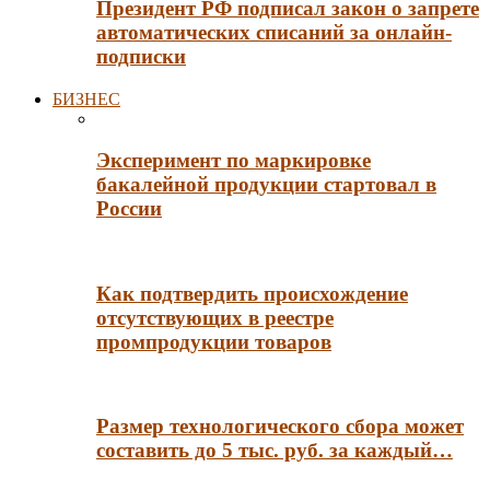
Президент РФ подписал закон о запрете
автоматических списаний за онлайн-
подписки
БИЗНЕС
Эксперимент по маркировке
бакалейной продукции стартовал в
России
Как подтвердить происхождение
отсутствующих в реестре
промпродукции товаров
Размер технологического сбора может
составить до 5 тыс. руб. за каждый…