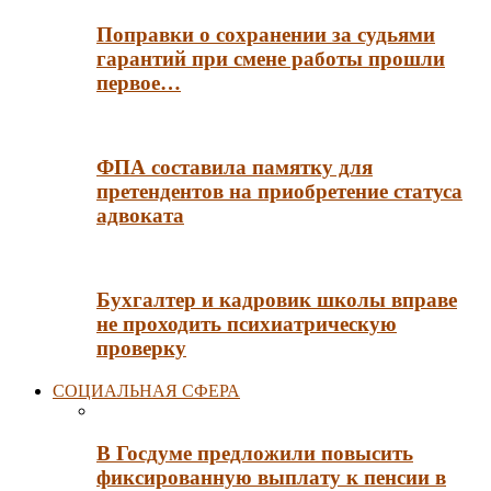
Поправки о сохранении за судьями
гарантий при смене работы прошли
первое…
ФПА составила памятку для
претендентов на приобретение статуса
адвоката
Бухгалтер и кадровик школы вправе
не проходить психиатрическую
проверку
СОЦИАЛЬНАЯ СФЕРА
В Госдуме предложили повысить
фиксированную выплату к пенсии в