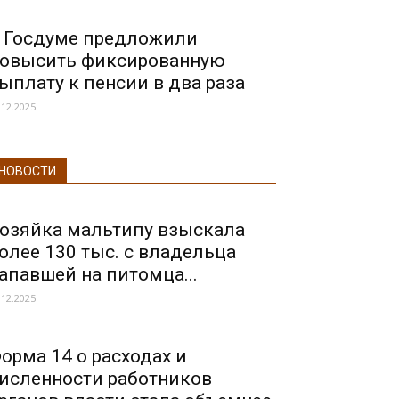
 Госдуме предложили
овысить фиксированную
ыплату к пенсии в два раза
.12.2025
НОВОСТИ
озяйка мальтипу взыскала
олее 130 тыс. с владельца
апавшей на питомца...
.12.2025
орма 14 о расходах и
исленности работников