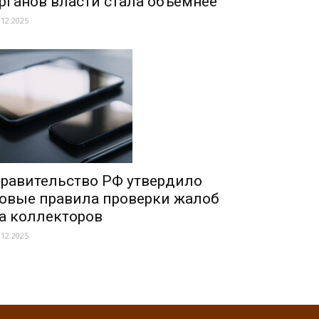
рганов власти стала объемнее
.12.2025
равительство РФ утвердило
овые правила проверки жалоб
а коллекторов
.12.2025