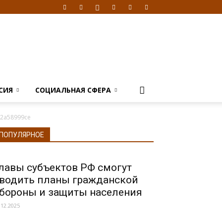
СИЯ
СОЦИАЛЬНАЯ СФЕРА
c2a58999ce
ПОПУЛЯРНОЕ
лавы субъектов РФ смогут
водить планы гражданской
бороны и защиты населения
.12.2025