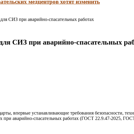
ательских медцентров хотят изменить
ы для СИЗ при аварийно-спасательных работах
 для СИЗ при аварийно-спасательных ра
ндарты, впервые устанавливающие требования безопасности, тех
 при аварийно-спасательных работах (ГОСТ 22.9.47-2025, ГОСТ 