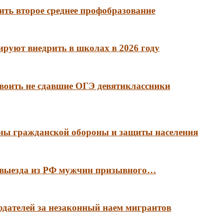
ть второе среднее профобразование
руют внедрить в школах в 2026 году
воить не сдавшие ОГЭ девятиклассники
аны гражданской обороны и защиты населения
е выезда из РФ мужчин призывного…
тодателей за незаконный наем мигрантов