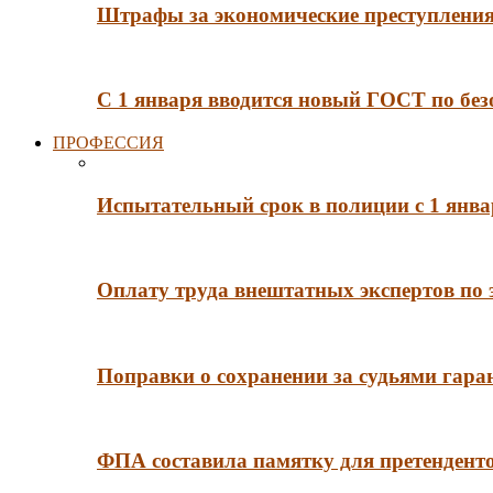
Штрафы за экономические преступления 
С 1 января вводится новый ГОСТ по без
ПРОФЕССИЯ
Испытательный срок в полиции с 1 янв
Оплату труда внештатных экспертов по 
Поправки о сохранении за судьями гар
ФПА составила памятку для претенденто