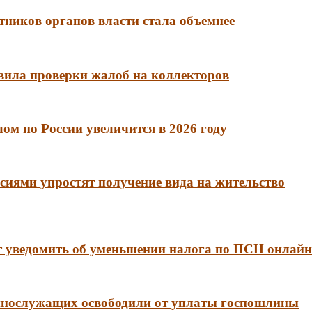
тников органов власти стала объемнее
вила проверки жалоб на коллекторов
м по России увеличится в 2026 году
сиями упростят получение вида на жительство
 уведомить об уменьшении налога по ПСН онлайн
еннослужащих освободили от уплаты госпошлины