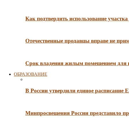
Как подтвердить использование участка 
Отечественные продавцы вправе не при
Срок владения жилым помещением для
ОБРАЗОВАНИЕ
В России утвердили единое расписание
Минпросвещения России представило пр