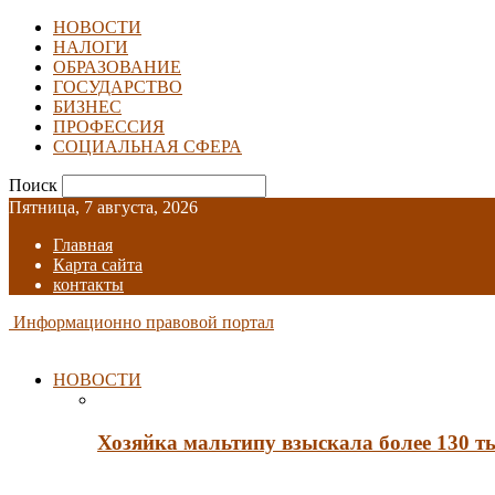
НОВОСТИ
НАЛОГИ
ОБРАЗОВАНИЕ
ГОСУДАРСТВО
БИЗНЕС
ПРОФЕССИЯ
СОЦИАЛЬНАЯ СФЕРА
Поиск
Пятница, 7 августа, 2026
Главная
Карта сайта
контакты
Информационно правовой портал
НОВОСТИ
Хозяйка мальтипу взыскала более 130 т