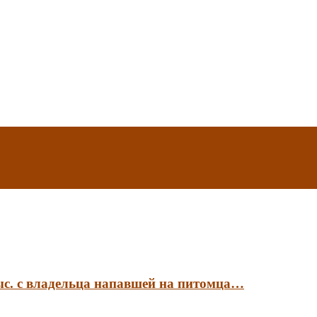
ыс. с владельца напавшей на питомца…