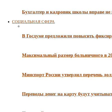
Бухгалтер и кадровик школы вправе не
СОЦИАЛЬНАЯ СФЕРА
В Госдуме предложили повысить фиксир
Максимальный размер больничного в 202
Минспорт России утвердил перечень до
Переводы денег на карту будут учитыва