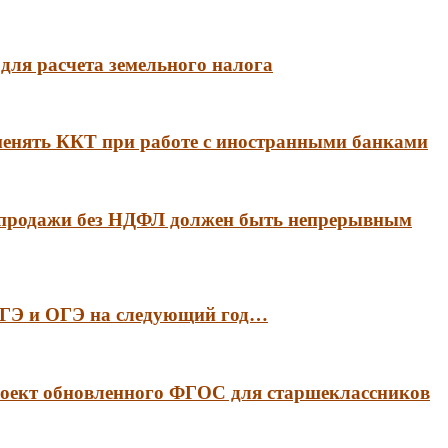
для расчета земельного налога
менять ККТ при работе с иностранными банками
 продажи без НДФЛ должен быть непрерывным
 ЕГЭ и ОГЭ на следующий год…
оект обновленного ФГОС для старшеклассников