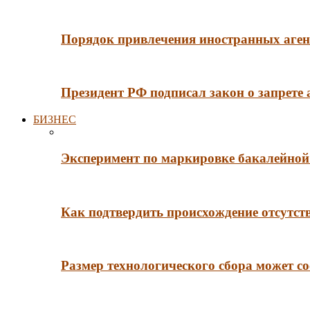
Порядок привлечения иностранных агент
Президент РФ подписал закон о запрете
БИЗНЕС
Эксперимент по маркировке бакалейной 
Как подтвердить происхождение отсутст
Размер технологического сбора может со