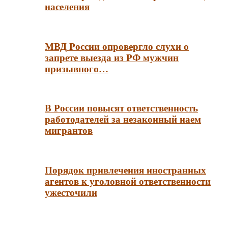
населения
МВД России опровергло слухи о
запрете выезда из РФ мужчин
призывного…
В России повысят ответственность
работодателей за незаконный наем
мигрантов
Порядок привлечения иностранных
агентов к уголовной ответственности
ужесточили