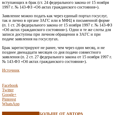
вступающих в брак (ст. 24 федерального закона от 15 ноября
1997 г. № 143-ФЗ «Об актах гражданского состояния»).
Заявление можно подать как через единый портал госуслуг,
так и лично в органе ЗАГС или в МФЦ в письменной форме
(п. 1 ст. 26 федерального закона от 15 ноября 1997 г. № 143-ФЗ
«Об актах гражданского состояния»). Одни и те же слоты для
записи доступны при личном обращении в ЗАГС и при
подаче заявления на госуслугах.
Брак зарегистрируют не ранее, чем через один месяц, и не
позднее двенадцати месяцев со дня подачи совместного
заявления (п. 2 ст. 27 федерального закона от 15 ноября 1997 г.
№ 143-ФЗ «Об актах гражданского состояния»).
Источник
Facebook
Twitter
Google+
Pinterest
WhatsApp
СХОЖИЕ СТАТЬИ
БОЛЬШЕ ОТ АВТОРА