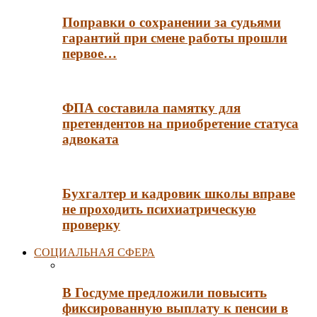
Поправки о сохранении за судьями
гарантий при смене работы прошли
первое…
ФПА составила памятку для
претендентов на приобретение статуса
адвоката
Бухгалтер и кадровик школы вправе
не проходить психиатрическую
проверку
СОЦИАЛЬНАЯ СФЕРА
В Госдуме предложили повысить
фиксированную выплату к пенсии в