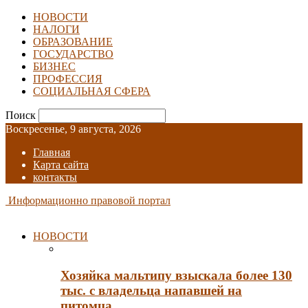
НОВОСТИ
НАЛОГИ
ОБРАЗОВАНИЕ
ГОСУДАРСТВО
БИЗНЕС
ПРОФЕССИЯ
СОЦИАЛЬНАЯ СФЕРА
Поиск
Воскресенье, 9 августа, 2026
Главная
Карта сайта
контакты
Информационно правовой портал
НОВОСТИ
Хозяйка мальтипу взыскала более 130
тыс. с владельца напавшей на
питомца…