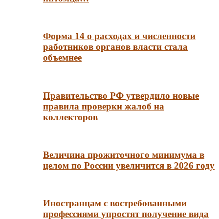
Форма 14 о расходах и численности
работников органов власти стала
объемнее
Правительство РФ утвердило новые
правила проверки жалоб на
коллекторов
Величина прожиточного минимума в
целом по России увеличится в 2026 году
Иностранцам с востребованными
профессиями упростят получение вида