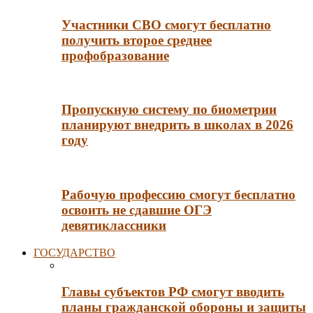
Участники СВО смогут бесплатно
получить второе среднее
профобразование
Пропускную систему по биометрии
планируют внедрить в школах в 2026
году
Рабочую профессию смогут бесплатно
освоить не сдавшие ОГЭ
девятиклассники
ГОСУДАРСТВО
Главы субъектов РФ смогут вводить
планы гражданской обороны и защиты