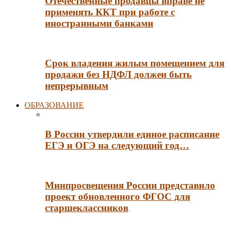
Отечественные продавцы вправе не
применять ККТ при работе с
иностранными банками
Срок владения жилым помещением для
продажи без НДФЛ должен быть
непрерывным
ОБРАЗОВАНИЕ
В России утвердили единое расписание
ЕГЭ и ОГЭ на следующий год…
Минпросвещения России представило
проект обновленного ФГОС для
старшеклассников