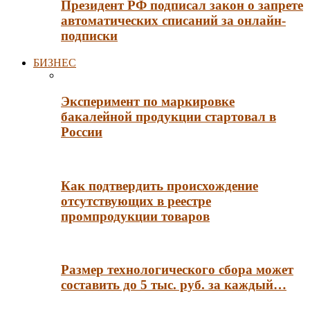
Президент РФ подписал закон о запрете
автоматических списаний за онлайн-
подписки
БИЗНЕС
Эксперимент по маркировке
бакалейной продукции стартовал в
России
Как подтвердить происхождение
отсутствующих в реестре
промпродукции товаров
Размер технологического сбора может
составить до 5 тыс. руб. за каждый…