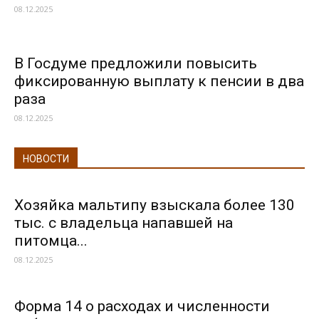
08.12.2025
В Госдуме предложили повысить
фиксированную выплату к пенсии в два
раза
08.12.2025
НОВОСТИ
Хозяйка мальтипу взыскала более 130
тыс. с владельца напавшей на
питомца...
08.12.2025
Форма 14 о расходах и численности