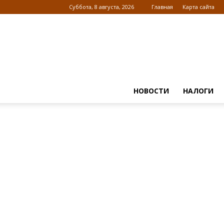
Суббота, 8 августа, 2026
Главная
Карта сайта
НОВОСТИ
НАЛОГИ