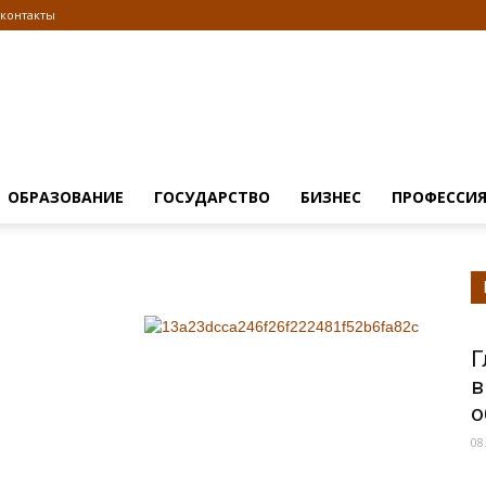
контакты
Информационно
ОБРАЗОВАНИЕ
ГОСУДАРСТВО
БИЗНЕС
ПРОФЕССИ
правовой
Г
в
о
08
портал